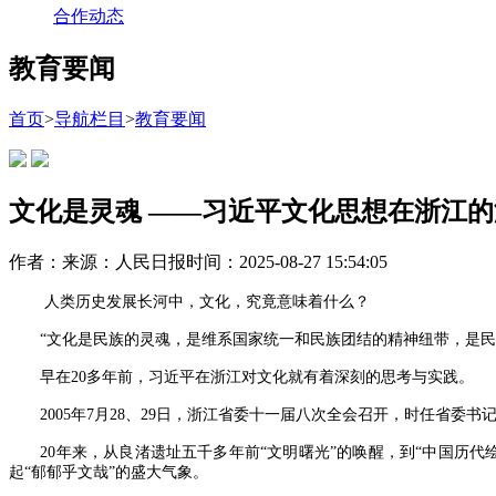
合作动态
教育要闻
首页
>
导航栏目
>
教育要闻
文化是灵魂 ——习近平文化思想在浙江
作者：
来源：人民日报
时间：2025-08-27 15:54:05
人类历史发展长河中，文化，究竟意味着什么？
“文化是民族的灵魂，是维系国家统一和民族团结的精神纽带，是民
早在20多年前，习近平在浙江对文化就有着深刻的思考与实践。
2005年7月28、29日，浙江省委十一届八次全会召开，时任省委
20年来，从良渚遗址五千多年前“文明曙光”的唤醒，到“中国历代
起“郁郁乎文哉”的盛大气象。