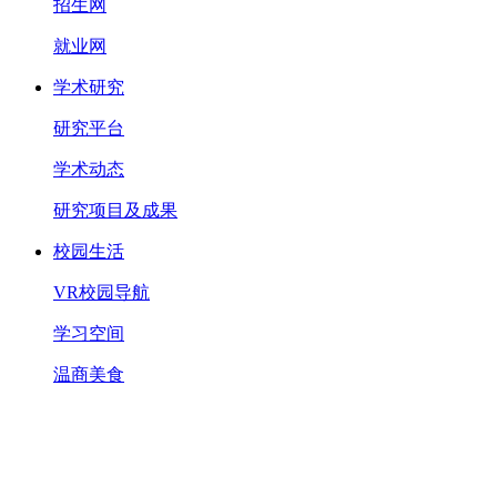
招生网
就业网
学术研究
研究平台
学术动态
研究项目及成果
校园生活
VR校园导航
学习空间
温商美食