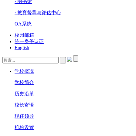
· 图书馆
· 教育督导与评估中心
OA系统
校园邮箱
统一身份认证
English
学校概况
学校简介
历史沿革
校长寄语
现任领导
机构设置