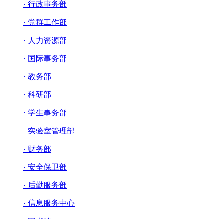
· 行政事务部
· 党群工作部
· 人力资源部
· 国际事务部
· 教务部
· 科研部
· 学生事务部
· 实验室管理部
· 财务部
· 安全保卫部
· 后勤服务部
· 信息服务中心