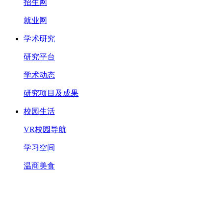
招生网
就业网
学术研究
研究平台
学术动态
研究项目及成果
校园生活
VR校园导航
学习空间
温商美食