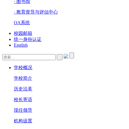
· 图书馆
· 教育督导与评估中心
OA系统
校园邮箱
统一身份认证
English
学校概况
学校简介
历史沿革
校长寄语
现任领导
机构设置