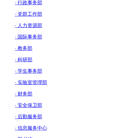
· 行政事务部
· 党群工作部
· 人力资源部
· 国际事务部
· 教务部
· 科研部
· 学生事务部
· 实验室管理部
· 财务部
· 安全保卫部
· 后勤服务部
· 信息服务中心