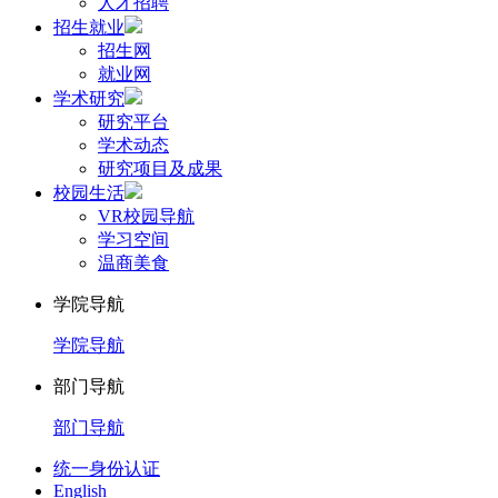
人才招聘
招生就业
招生网
就业网
学术研究
研究平台
学术动态
研究项目及成果
校园生活
VR校园导航
学习空间
温商美食
学院导航
学院导航
部门导航
部门导航
统一身份认证
English