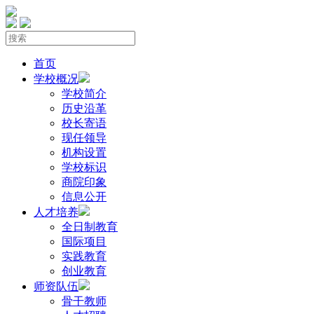
首页
学校概况
学校简介
历史沿革
校长寄语
现任领导
机构设置
学校标识
商院印象
信息公开
人才培养
全日制教育
国际项目
实践教育
创业教育
师资队伍
骨干教师