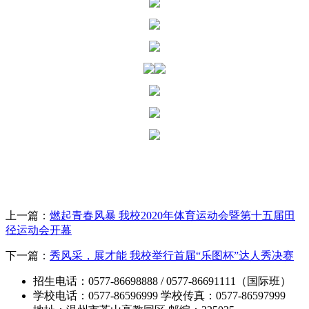
上一篇：
燃起青春风暴 我校2020年体育运动会暨第十五届田
径运动会开幕
下一篇：
秀风采，展才能 我校举行首届“乐图杯”达人秀决赛
招生电话：0577-86698888 / 0577-86691111（国际班）
学校电话：0577-86596999 学校传真：0577-86597999