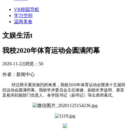
VR校园导航
学习空间
温商美食
文娱生活t
我校2020年体育运动会圆满闭幕
2020-11-22
|
浏览：
50
作者：新闻中心
经过两天紧张激烈的角逐，我校2020年体育运动会暨第十五届田
径运动会圆满闭幕。我校学术委员会主任谢健、副校长李益明、唐若
及
相关职能部门负责人、各学院
书记（
副书记
）等出席闭幕式。