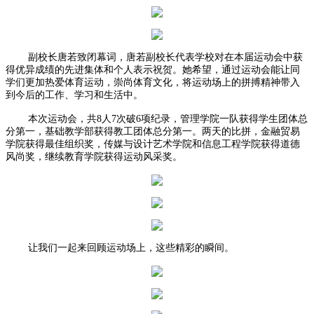
副校长唐若致闭幕词，唐若副校长代表学校对在本届运动会中获
得优异成绩的先进集体和个人表示祝贺。她希望，通过运动会能让同
学们更加热爱体育运动，崇尚体育文化，将运动场上的拼搏精神带入
到今后的工作、学习和生活中。
本次运动会，共8人7次破6项纪录，管理学院一队获得学生团体总
分第一，基础教学部获得教工团体总分第一。两天的比拼，金融贸易
学院获得最佳组织奖，传媒与设计艺术学院和信息工程学院获得道德
风尚奖，继续教育学院获得运动风采奖。
让我们一起来回顾运动场上，这些精彩的瞬间。