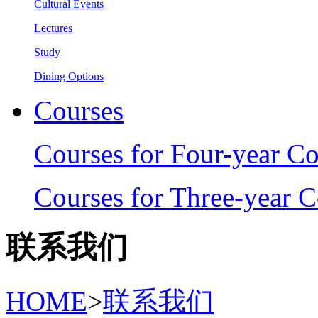
Cultural Events
Lectures
Study
Dining Options
Courses
Courses for Four-year Co
Courses for Three-year C
联系我们
HOME
>
联系我们